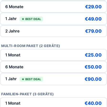
€29.00
6 Monate
€49.00
1 Jahr
★ BEST DEAL
€79.00
2 Jahre
MULTI-ROOM PAKET (2 GERÄTE)
€25.00
1 Monat
€50.00
6 Monate
€90.00
1 Jahr
★ BEST DEAL
FAMILIEN-PAKET (3 GERÄTE)
€40.00
1 Monat