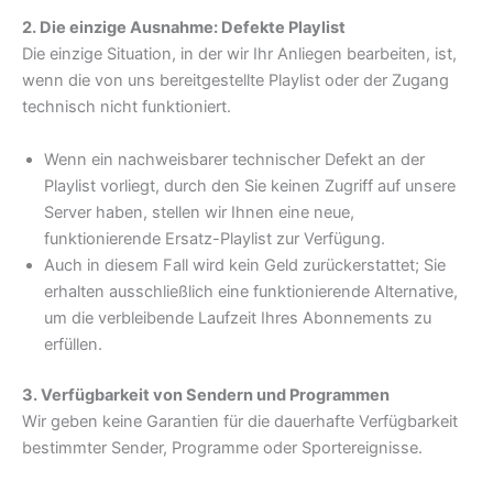
2. Die einzige Ausnahme: Defekte Playlist
Die einzige Situation, in der wir Ihr Anliegen bearbeiten, ist,
wenn die von uns bereitgestellte Playlist oder der Zugang
technisch nicht funktioniert.
Wenn ein nachweisbarer technischer Defekt an der
Playlist vorliegt, durch den Sie keinen Zugriff auf unsere
Server haben, stellen wir Ihnen eine neue,
funktionierende Ersatz-Playlist zur Verfügung.
Auch in diesem Fall wird kein Geld zurückerstattet; Sie
erhalten ausschließlich eine funktionierende Alternative,
um die verbleibende Laufzeit Ihres Abonnements zu
erfüllen.
3. Verfügbarkeit von Sendern und Programmen
Wir geben keine Garantien für die dauerhafte Verfügbarkeit
bestimmter Sender, Programme oder Sportereignisse.